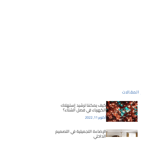
 المقالات
كيف يمكننا ترشيد إستهلاك
الكهرباء في فصل الشتاء؟
أكتوبر 11, 2022
الإضاءة التجميلية في التصميم
الداخلي