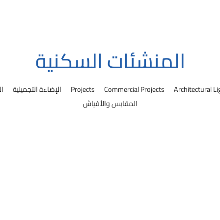
المنشئات السكنية
Architectural Li
Commercial Projects
Projects
الإضاءة التجميلية
ال
المقابس والأفياش