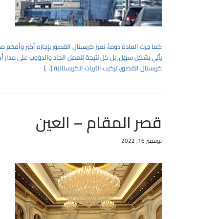
كما جرت العادة دوماً، تميز كريستال القصور بإجازه أكبر وأفخم 
كريستال القصور، تركيب الثريات الكريستالية […]
قصر المقام – العين
نوفمبر 16, 2022