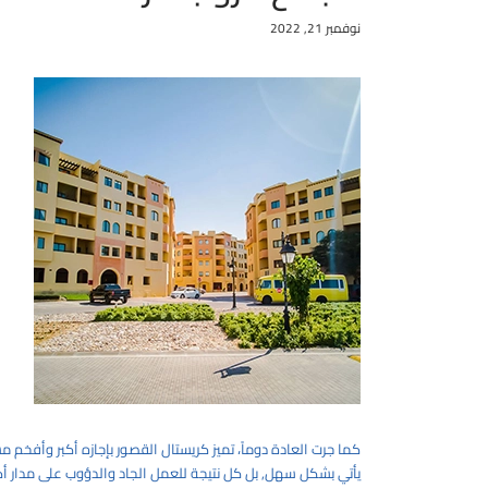
نوفمبر 21, 2022
كما جرت العادة دوماً، تميز كريستال القصور بإجازه أكبر وأفخم 