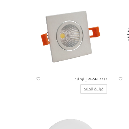
RL-SPL2232 إنارة ليد
قراءة المزيد