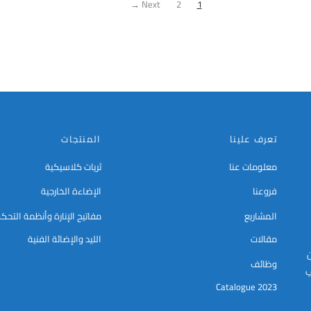
Next →
2
1
الخيارات
الخيارات
على
على
صفحة
صفحة
المنتج
المنتج
تعرف علينا
المنتجات
معلومات عنا
ثريات كلاسيكية
فروعنا
الإضاءة الخارجية
المشاريع
مفاتيح الإنارة وأنظمة التحك
مقالات
الليد والإضائة الفنية
ن
وظائف
ي
Catalogue 2023