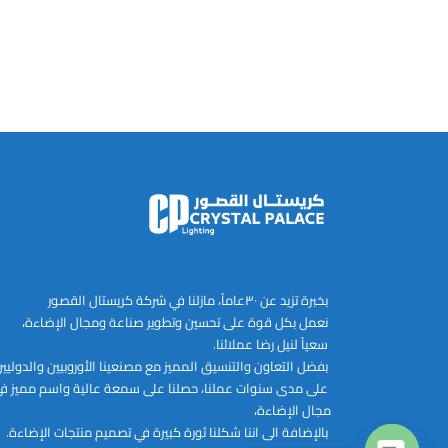
بخبرة تزيد عن ٣٠عاماً، مازلنا في شركة كريستال القصور
نعمل بكل قوة على تحسين وتطوير صناعة ومجال الإضاءة،
سعياً لنيل رضا عملائنا.
بفضل التعاون والتنسيق المميز مع مصنعينا الأوروبيين والدوليي
على مدى سنوات عملنا، حصلنا على سمعة عالية واسم مميز ف
مجال الإضاءة،
بالإضافة الى اننا شكلنا ثورة كبيرة في تصميم منتجات الإضاءة.