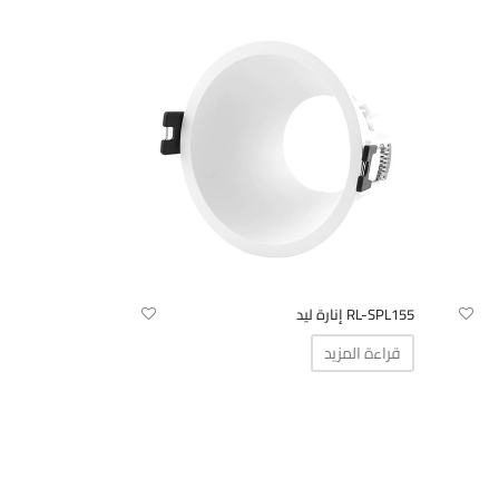
RL-SPL155 إنارة ليد
قراءة المزيد