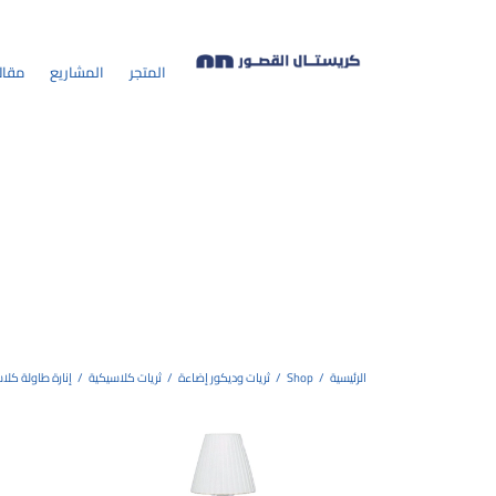
المتجر
المشاريع
مقال
الرئيسية
/
Shop
/
ثريات وديكور إضاءة
/
ثريات كلاسيكية
/
إنارة طاولة كلا