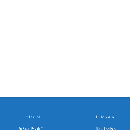
تعرف علينا
المنتجات
معلومات عنا
ثريات كلاسيكية