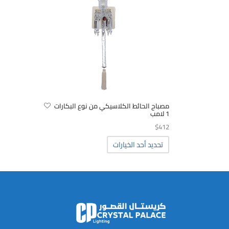
مصباح الحائط الكلاسيكي من نوع البكارات
1 لامب
$
412
هناك
تحديد أحد الخيارات
العديد
من
الأشكال
المختلفة
لهذا
المنتج.
يمكن
اختيار