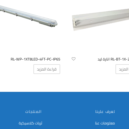
RL-BT انارة ليد
RL-WP-1XT8LED-4FT-PC-IP65
المزيد
قراءة المزيد
تعرف علينا
المنتجات
معلومات عنا
ثريات كلاسيكية