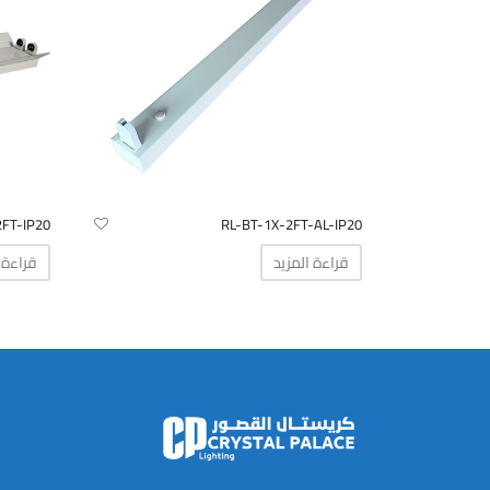
RL-BT-1X-2FT-AL-IP20
-1X-2FT-IP20
قراءة المزيد
قراءة 