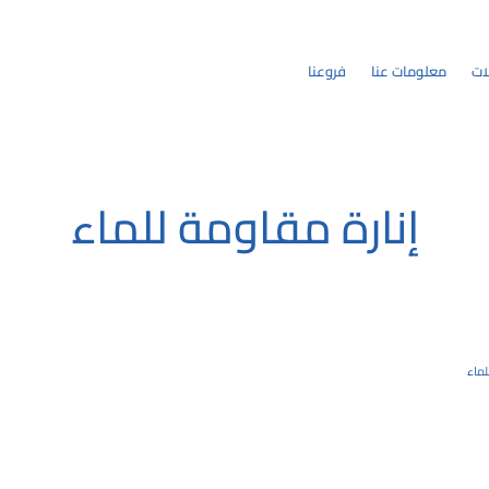
ات
معلومات عنا
فروعنا
إنارة مقاومة للماء
لماء