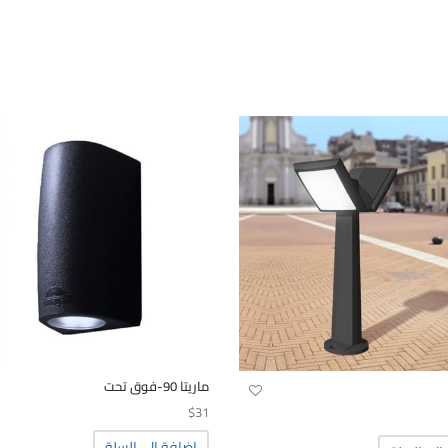
ماريتا 90-فوق تحت
$
31
إضافة إلى السلة