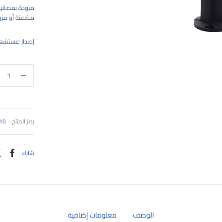
مضمنة أو مزودة 
إصدار مستشعر الحركة مت
رمز المنتج:
10
شارك
الوصف
معلومات إضافية