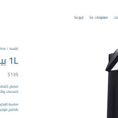
ات
معلومات عنا
فروعنا
الرئيسية
/
Shop
1L بينا
$
135
مصباح كشاف م
للصدمات والأش
مناسبة للتركيب
بالكامل لتوجيه