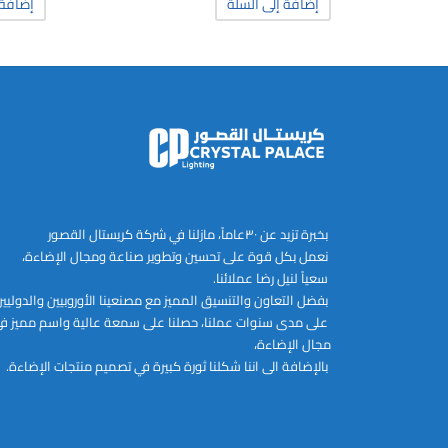
إضافة إلى السلة
إضافة 
بخبرة تزيد عن ٣٠عاماً، مازلنا في شركة كريستال القصور
نعمل بكل قوة على تحسين وتطوير صناعة ومجال الإضاءة،
سعياً لنيل رضا عملائنا.
بفضل التعاون والتنسيق المميز مع مصنعينا الأوروبيين والدوليي
على مدى سنوات عملنا، حصلنا على سمعة عالية واسم مميز ف
مجال الإضاءة،
بالإضافة الى اننا شكلنا ثورة كبيرة في تصميم منتجات الإضاءة.